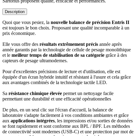
Sartorius proposent qualité, efficacité et performances.
Description
Quoi que vous pesiez, la
nouvelle balance de précision Entris II
est toujours le bon choix. Proposant une qualité incomparable à un
prix économique.
Elle vous offre des
résultats extrêmement précis
année après
année garantis par la technologie de cellule de pesage monolithique
et le
meilleur temps de stabilisation de sa catégorie
grâce à des
capteurs de pesage ultramodernes.
Pour d'excellentes précisions de lecture et d'utilisation, elle est
équipée d'un écran hybride intuitif et résistant à l'usure et cela grâce
aux avantages combinés de la technologie tactile LED.
Sa
résistance chimique élevée
permet un nettoyage facile
permettant une durabilité et une efficacité opérationnelles
De plus, en un seul clic sur l'écran d'accueil, la balance de
laboratoire s'adapte facilement à vos conditions ambiantes et grâce
aux
applications intégrées
, les impressions et/ou sorties de données
se font rapidement et sont conforme aux BPL / BPF. Les méthodes
de connectivité sont modernes (USB-C) et une protection par mot de