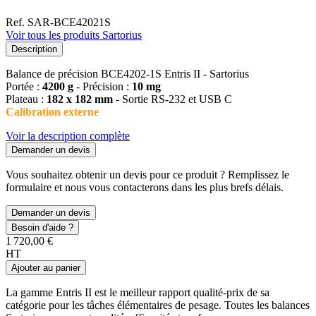
Ref. SAR-BCE42021S
Voir tous les produits Sartorius
Description
Balance de précision BCE4202-1S Entris II - Sartorius
Portée :
4200 g
- Précision :
10 mg
Plateau :
182 x 182 mm
- Sortie RS-232 et USB C
Calibration externe
Voir la description complète
Demander un devis
Vous souhaitez obtenir un devis pour ce produit ? Remplissez le
formulaire et nous vous contacterons dans les plus brefs délais.
Demander un devis
Besoin d'aide ?
1 720,00 €
HT
Ajouter au panier
La gamme Entris II est le meilleur rapport qualité-prix de sa
catégorie pour les tâches élémentaires de pesage. Toutes les balances