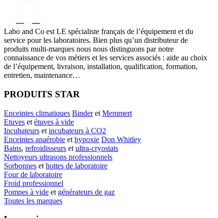
Labo
and Co est LE spécialiste français de l’équipement et du
service pour les laboratoires. Bien plus qu’un distributeur de
produits multi-marques nous nous distinguons par notre
connaissance de vos métiers et les services associés : aide au choix
de l’équipement, livraison, installation, qualification, formation,
entretien, maintenance…
PRODUITS STAR
Enceintes climatiques
Binder
et
Memmert
Etuves
et
étuves à vide
Incubateurs
et
incubateurs à CO2
Enceintes anaérobie
et
hypoxie
Don Whitley
Bains
,
refroidisseurs
et
ultra-cryostats
Nettoyeurs ultrasons professionnels
Sorbonnes
et
hottes de laboratoire
Four de laboratoire
Froid professionnel
Pompes à vide
et
générateurs de gaz
Toutes les marques