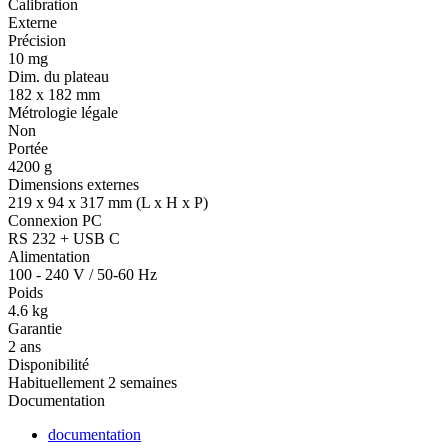
Calibration
Externe
Précision
10 mg
Dim. du plateau
182 x 182 mm
Métrologie légale
Non
Portée
4200 g
Dimensions externes
219 x 94 x 317 mm (L x H x P)
Connexion PC
RS 232 + USB C
Alimentation
100 - 240 V / 50-60 Hz
Poids
4.6 kg
Garantie
2 ans
Disponibilité
Habituellement 2 semaines
Documentation
documentation