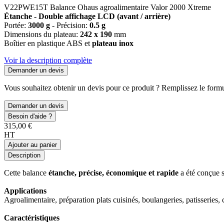
V22PWE15T Balance Ohaus agroalimentaire Valor 2000 Xtreme
Étanche - Double affichage LCD (avant / arrière)
Portée:
3000
g
- Précision:
0.5 g
Dimensions du plateau:
242 x 190
mm
Boîtier en plastique ABS et
plateau inox
Voir la description complète
Demander un devis
Vous souhaitez obtenir un devis pour ce produit ? Remplissez le formul
Demander un devis
Besoin d'aide ?
315,00 €
HT
Ajouter au panier
Description
Cette balance
étanche, précise, économique et rapide
a été conçue s
Applications
Agroalimentaire, préparation plats cuisinés, boulangeries, patisseries, c
Caractéristiques