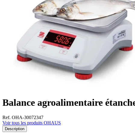
Balance agroalimentaire étanch
Ref. OHA-30072347
Voir tous les produits OHAUS
Description