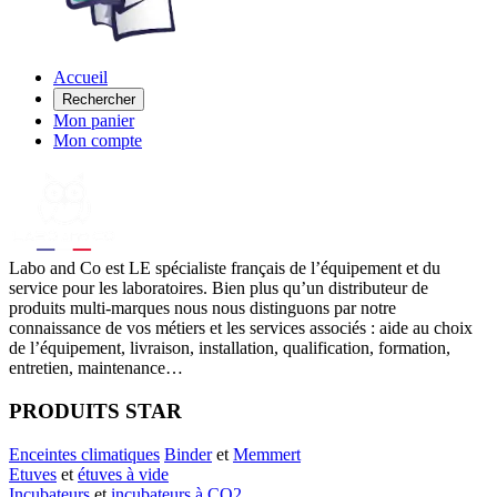
Accueil
Rechercher
Mon panier
Mon compte
Labo
and Co est LE spécialiste français de l’équipement et du
service pour les laboratoires. Bien plus qu’un distributeur de
produits multi-marques nous nous distinguons par notre
connaissance de vos métiers et les services associés : aide au choix
de l’équipement, livraison, installation, qualification, formation,
entretien, maintenance…
PRODUITS STAR
Enceintes climatiques
Binder
et
Memmert
Etuves
et
étuves à vide
Incubateurs
et
incubateurs à CO2