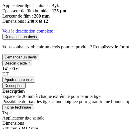
Applicateur tige à spirale - Byk
Epaisseur de film humide :
125 µm
Largeur de film :
200 mm
Dimensions :
240 x Ø 12
Voir la description complète
Demander un devis
Vous souhaitez obtenir un devis pour ce produit ? Remplissez le formul
Demander un devis
Besoin d'aide ?
141,00 €
HT
Ajouter au panier
Description
Description
Espace de 20 mm à chaque extrémité pour tenir la tige
Possibilité de fixer les tiges à une poignée pour garantir une bonne ap
Fiche technique
Type
Applicateur tige spirale
Dimensions
240 mm x Ø12 mm