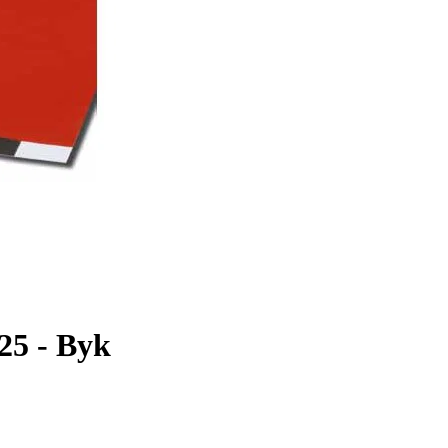
425 - Byk