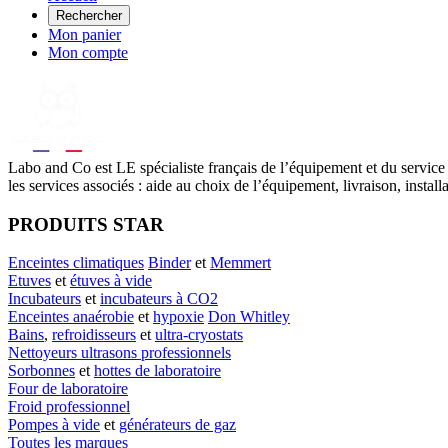
Rechercher
Mon panier
Mon compte
Labo
and Co est LE spécialiste français de l’équipement et du service
les services associés : aide au choix de l’équipement, livraison, instal
PRODUITS STAR
Enceintes climatiques
Binder
et
Memmert
Etuves
et
étuves à vide
Incubateurs
et
incubateurs à CO2
Enceintes anaérobie
et
hypoxie
Don Whitley
Bains
,
refroidisseurs
et
ultra-cryostats
Nettoyeurs ultrasons professionnels
Sorbonnes
et
hottes de laboratoire
Four de laboratoire
Froid professionnel
Pompes à vide
et
générateurs de gaz
Toutes les marques