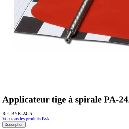
Applicateur tige à spirale PA-2
Ref. BYK-2425
Voir tous les produits Byk
Description