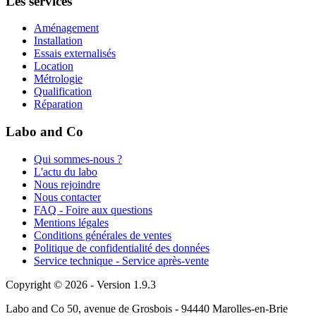
Les services
Aménagement
Installation
Essais externalisés
Location
Métrologie
Qualification
Réparation
Labo and Co
Qui sommes-nous ?
L'actu du labo
Nous rejoindre
Nous contacter
FAQ - Foire aux questions
Mentions légales
Conditions générales de ventes
Politique de confidentialité des données
Service technique - Service après-vente
Copyright © 2026 - Version 1.9.3
Labo and Co 50, avenue de Grosbois - 94440 Marolles-en-Brie