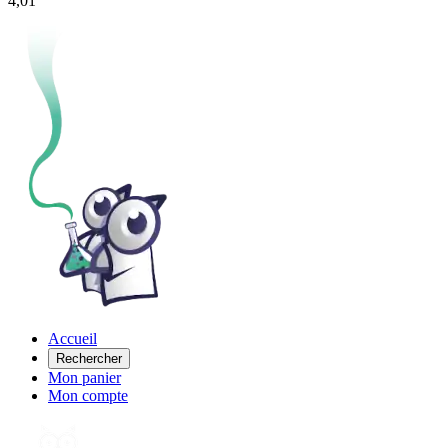
4,01
Accueil
Rechercher
Mon panier
Mon compte