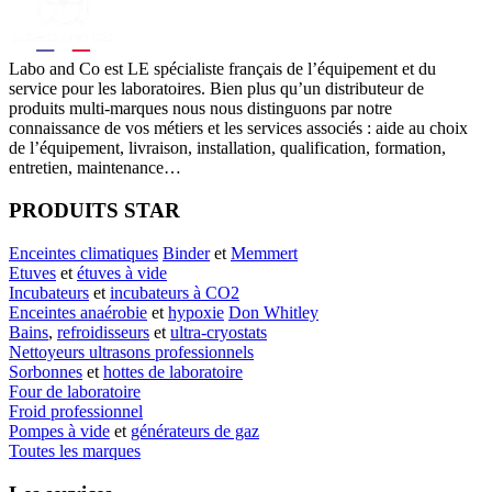
Labo
and Co est LE spécialiste français de l’équipement et du
service pour les laboratoires. Bien plus qu’un distributeur de
produits multi-marques nous nous distinguons par notre
connaissance de vos métiers et les services associés : aide au choix
de l’équipement, livraison, installation, qualification, formation,
entretien, maintenance…
PRODUITS STAR
Enceintes climatiques
Binder
et
Memmert
Etuves
et
étuves à vide
Incubateurs
et
incubateurs à CO2
Enceintes anaérobie
et
hypoxie
Don Whitley
Bains
,
refroidisseurs
et
ultra-cryostats
Nettoyeurs ultrasons professionnels
Sorbonnes
et
hottes de laboratoire
Four de laboratoire
Froid professionnel
Pompes à vide
et
générateurs de gaz
Toutes les marques