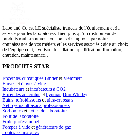
Labo
and Co est LE spécialiste français de l’équipement et du
service pour les laboratoires. Bien plus qu’un distributeur de
produits multi-marques nous nous distinguons par notre
connaissance de vos métiers et les services associés : aide au choix
de l’équipement, livraison, installation, qualification, formation,
entretien, maintenance…
PRODUITS STAR
Enceintes climatiques
Binder
et
Memmert
Etuves
et
étuves à vide
Incubateurs
et
incubateurs à CO2
Enceintes anaérobie
et
hypoxie
Don Whitley
Bains
,
refroidisseurs
et
ultra-cryostats
Nettoyeurs ultrasons professionnels
Sorbonnes
et
hottes de laboratoire
Four de laboratoire
Froid professionnel
Pompes à vide
et
générateurs de gaz
Toutes les marques