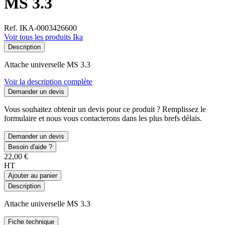
MS 3.3
Ref. IKA-0003426600
Voir tous les produits Ika
Description
Attache universelle MS 3.3
Voir la description complète
Demander un devis
Vous souhaitez obtenir un devis pour ce produit ? Remplissez le
formulaire et nous vous contacterons dans les plus brefs délais.
Demander un devis
Besoin d'aide ?
22,00 €
HT
Ajouter au panier
Description
Attache universelle MS 3.3
Fiche technique