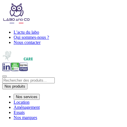
L'actu du labo
Qui sommes-nous ?
Nous contacter
Nos produits
Nos services
Location
Aménagement
Essais
Nos marques