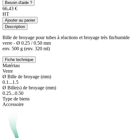
Besoin d'aide ?
66,43 €
HT
Ajouter au panier
Description
Bille de broyage pour tubes à réactions et broyage très fin/humide
verre - Ø 0.25 / 0.50 mm
env. 500 g (env. 320 ml)
Fiche technique
Matériau
Verre
Ø Bille de broyage (mm)
0.1...1.5
Ø Bille(s) de broyage (mm)
0.25...0.50
Type de biens
Accessoire