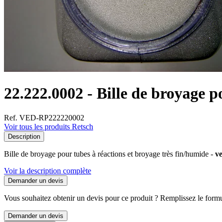
22.222.0002 - Bille de broyage p
Ref. VED-RP222220002
Voir tous les produits Retsch
Description
Bille de broyage pour tubes à réactions et broyage très fin/humide -
ve
Voir la description complète
Demander un devis
Vous souhaitez obtenir un devis pour ce produit ? Remplissez le formul
Demander un devis