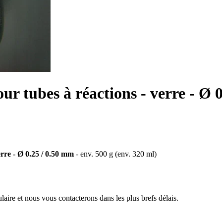
our tubes à réactions - verre - Ø 
rre - Ø 0.25 / 0.50 mm
- env. 500 g (env. 320 ml)
aire et nous vous contacterons dans les plus brefs délais.